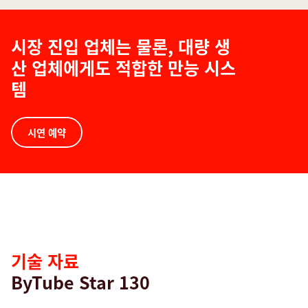
시장 진입 업체는 물론, 대량 생
산 업체에게도 적합한 만능 시스
템
Technical
Data
시연 예약
기술 자료
ByTube Star 130