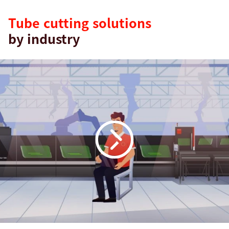
industry
Tube cutting solutions
by industry