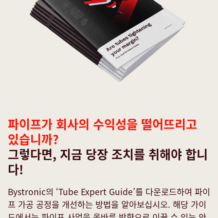
파이프가 회사의 수익성을 떨어뜨리고
있습니까?
그렇다면, 지금 당장 조치를 취해야 합니
다!
First name*
Bystronic의 ‘Tube Expert Guide’를 다운로드하여 파이
프 가공 공정을 개선하는 방법을 알아보십시오. 해당 가이
드에서는 파이프 사업을 올바른 방향으로 이끌 수 있는 안