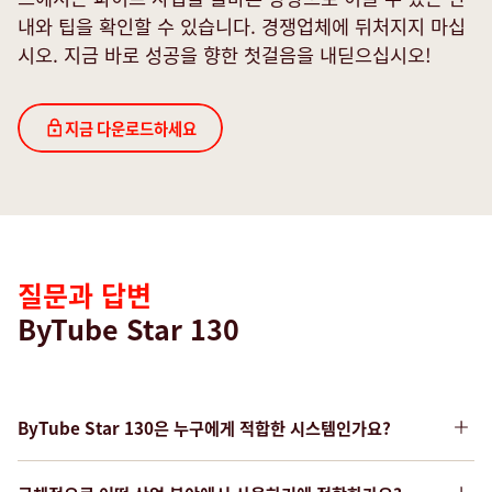
내와 팁을 확인할 수 있습니다. 경쟁업체에 뒤처지지 마십
Last name*
시오. 지금 바로 성공을 향한 첫걸음을 내딛으십시오!
FAQ
지금 다운로드하세요
Company*
Email *
질문과 답변
ByTube Star 130
Phone
Country*
ByTube Star 130은 누구에게 적합한 시스템인가요?
ByTube Star 130은 대량 생산을 하고, 부품 단가, 가