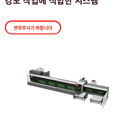
강도 작업에 적합한 시스템
검색
연락주시기 바랍니다
미국 · Korean
연락처
myBystronic