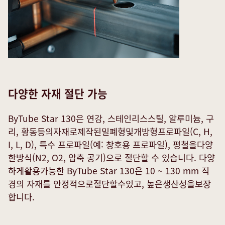
다양한 자재 절단 가능
ByTube Star 130은 연강, 스테인리스스틸, 알루미늄, 구
리, 황동등의자재로제작된밀폐형및개방형프로파일(C, H,
I, L, D), 특수 프로파일(예: 창호용 프로파일), 평철을다양
한방식(N2, O2, 압축 공기)으로 절단할 수 있습니다. 다양
하게활용가능한 ByTube Star 130은 10 ~ 130 mm 직
경의 자재를 안정적으로절단할수있고, 높은생산성을보장
합니다.