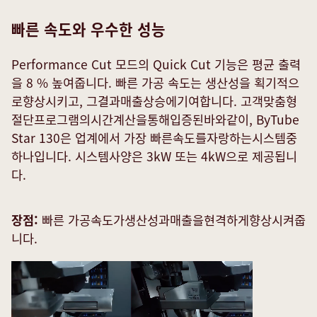
빠른 속도와 우수한 성능
Performance Cut 모드의 Quick Cut 기능은 평균 출력
을 8 % 높여줍니다. 빠른 가공 속도는 생산성을 획기적으
로향상시키고, 그결과매출상승에기여합니다. 고객맞춤형
절단프로그램의시간계산을통해입증된바와같이, ByTube
Star 130은 업계에서 가장 빠른속도를자랑하는시스템중
하나입니다. 시스템사양은 3kW 또는 4kW으로 제공됩니
다.
장점:
빠른 가공속도가생산성과매출을현격하게향상시켜줍
니다.