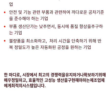
업
안전 및 기능 관련 부품과 관련하여 까다로운 공차기준
을 준수해야 하는 기업
부품 생산단가는 낮추면서, 동시에 품질 향상을추구하
는 기업
불량품을 최소화하고, 처리 시간을 단축하기 위해 반
복 정밀도가 높은 자동화된 공정을 원하는 기업
한 마디로, 시장에서 최고의 경쟁력을유지하거나확보하기위해
매우정밀하고,
효율적인 고성능 생산
을구현해야하는제조업체
에게최적의시스템입니다.
Tube
cutting
solutions
by