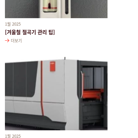
1월 2025
[겨울철 절곡기 관리 팁]
더보기
1월 2025