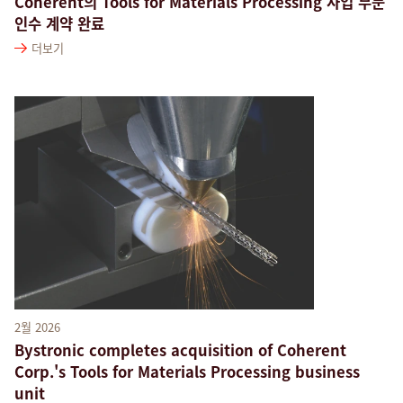
Coherent의 Tools for Materials Processing 사업 부문
인수 계약 완료
더보기
2월 2026
Bystronic completes acquisition of Coherent
Corp.'s Tools for Materials Processing business
unit