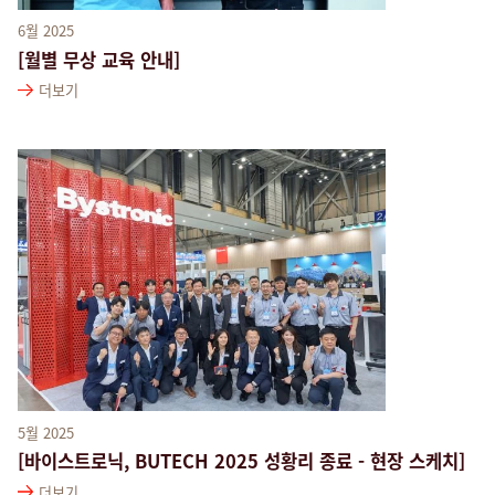
6월 2025
[월별 무상 교육 안내]
더보기
5월 2025
[바이스트로닉, BUTECH 2025 성황리 종료 - 현장 스케치]
더보기