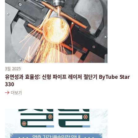
3월 2025
유연성과 효율성: 신형 파이프 레이저 절단기 ByTube Star
330
더보기