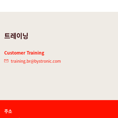
트레이닝
Customer Training
training.br@
bystronic.com
주소