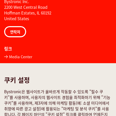
Bystronic Inc.
2200 West Central Road
Hoffman Estates, IL 60192
United States
연락처
링크
Media Center
Quality policies
TeamViewer
쿠키 설정
서비스 문의 양식
Bystronic은 웹사이트가 올바르게 작동할 수 있도록 "필수 쿠
소셜 미디어
키"를 사용하며, 사용자의 웹사이트 경험을 최적화하기 위해 "기능
쿠키"를 사용하며, 제3자에 의해 마케팅 활동(예: 소셜 미디어에서
취향에 따른 광고 설정)에 활용되는 "마케팅 및 분석 쿠키"를 사용
합니다. 각 페이지 하단의 "쿠키 설정" 링크를 클릭하여 언제든지