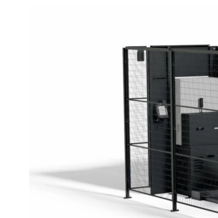
검색
프랑스 · Korean
연락처
myBystronic