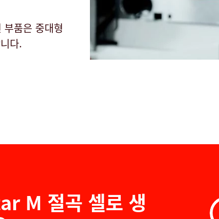
가진 부품은 중대형
합니다.
Star M 절곡 셀로 생