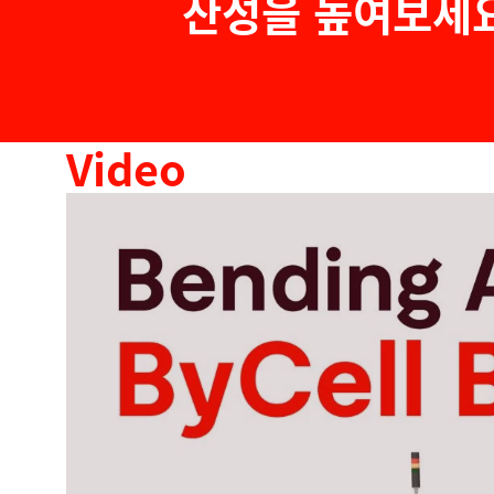
산성을 높여보세요
Video