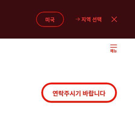
지역 선택
미국
메뉴
연락주시기 바랍니다