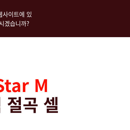
웨어
연락처
웹사이트에 있
하시겠습니까?
Star M
 절곡 셀