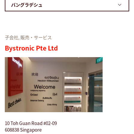
検索する
アメリカ／米国 · Japanese
コンタクト
myBystronic
子会社, 販売・サービス
Bystronic Pte Ltd
10 Toh Guan Road #02-09
608838 Singapore