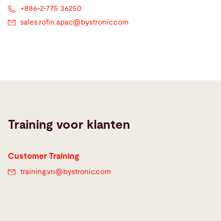
+886-2-775 36250
sales.rofin.apac@
bystronic.com
Training voor klanten
Customer Training
training.vn@
bystronic.com