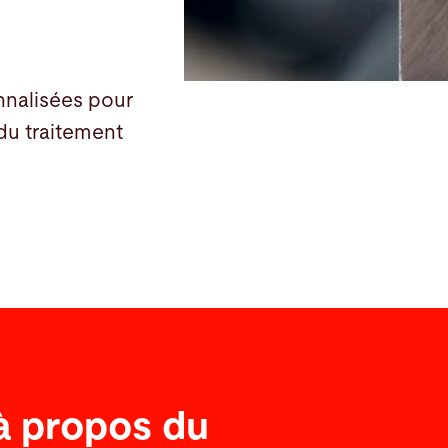
nnalisées pour
du traitement
à propos du