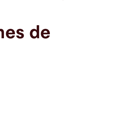
mes de