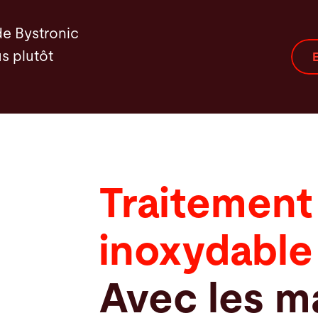
de Bystronic
s plutôt
E
Traitement 
inoxydable
Avec les m