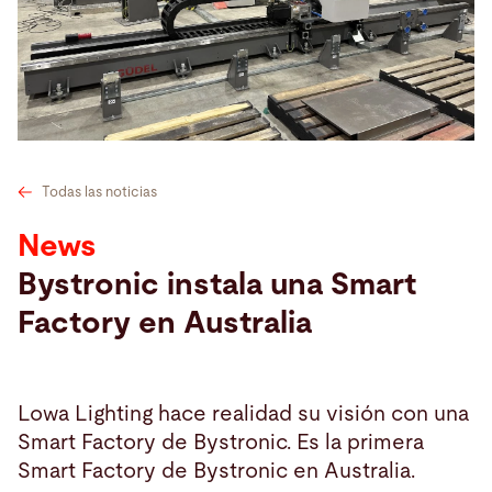
Buscar
Estados Unidos · Español
Contacto
myBystronic
Todas las noticias
News
Bystronic instala una Smart
Factory en Australia
Lowa Lighting hace realidad su visión con una
Smart Factory de Bystronic. Es la primera
Smart Factory de Bystronic en Australia.