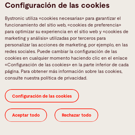
Configuración de las cookies
Bystronic utiliza «cookies necesarias» para garantizar el
funcionamiento del sitio web, «cookies de preferencia»
para optimizar su experiencia en el sitio web y «cookies de
marketing y análisis» utilizadas por terceros para
Bystronic Service
personalizar las acciones de marketing, por ejemplo, en las
A la medida de sus necesidades,
redes sociales. Puede cambiar la configuración de las
cookies en cualquier momento haciendo clic en el enlace
para una producción fluida
«Configuración de las cookies» en la parte inferior de cada
página. Para obtener más información sobre las cookies,
consulte nuestra política de privacidad.
Configuración de las cookies
Aceptar todo
Rechazar todo