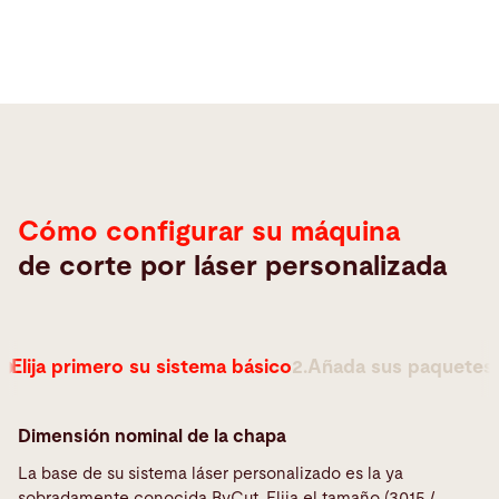
Configurar
Cómo configurar su máquina
de corte por láser personalizada
1.
Elija primero su sistema básico
2.
Añada sus paquetes l
Dimensión nominal de la chapa
La base de su sistema láser personalizado es la ya
sobradamente conocida ByCut. Elija el tamaño (3015 /