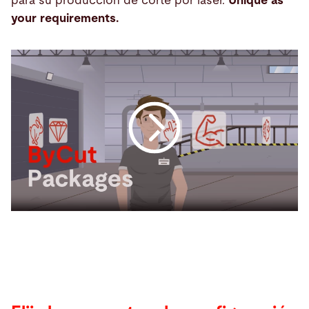
para su producción de corte por láser.
Unique as
your requirements.