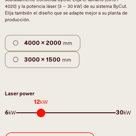
4020) y la potencia láser (3 – 30 kW) de su sistema ByCut.
Elija también el diseño que se adapte mejor a su planta de
producción.
4000 × 2000
mm
3000 × 1500
mm
Laser power
12
kW
6
30
kW
kW