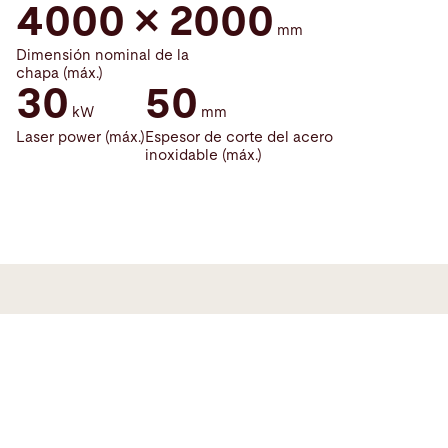
4000 × 2000
mm
Dimensión nominal de la
chapa (máx.)
30
50
kW
mm
Laser power (máx.)
Espesor de corte del acero
inoxidable (máx.)