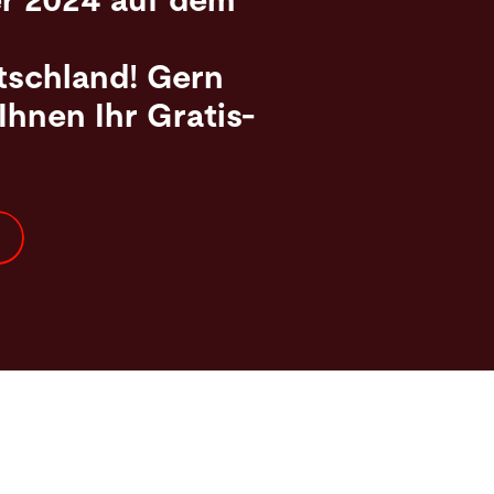
er 2024 auf dem
schland! Gern
Ihnen Ihr Gratis-