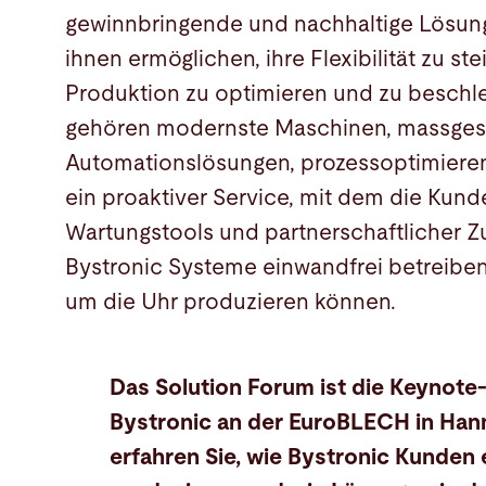
gewinnbringende und nachhaltige Lösung
ihnen ermöglichen, ihre Flexibilität zu ste
Produktion zu optimieren und zu beschl
gehören modernste Maschinen, massges
Automationslösungen, prozessoptimiere
ein proaktiver Service, mit dem die Kun
Wartungstools und partnerschaftlicher 
Bystronic Systeme einwandfrei betreiben
um die Uhr produzieren können.
Das Solution Forum ist die Keynot
Bystronic an der EuroBLECH in Hann
erfahren Sie, wie Bystronic Kunden 