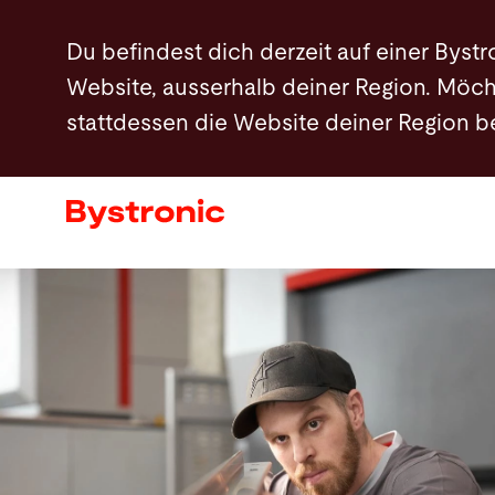
Direkt
Du befindest dich derzeit auf einer Bystr
zum
Website, ausserhalb deiner Region. Möch
Inhalt
stattdessen die Website deiner Region 
Maschinen und Software
Services
Applikationen
Newsroom
Unternehmen