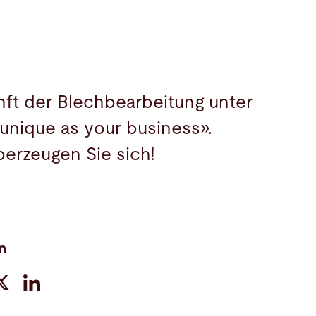
nft der Blechbearbeitung unter
unique as your business».
erzeugen Sie sich!
en