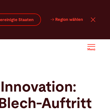
Region wählen
ereinigte Staaten
Menü
 Innovation:
Blech-Auftritt