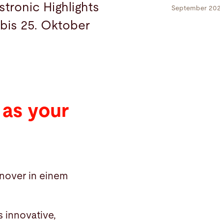
stronic Highlights
September 20
bis 25. Oktober
 as your
nnover in einem
s innovative,