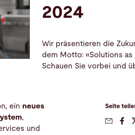
2024
Wir präsentieren die Zuku
dem Motto: «Solutions as 
Schauen Sie vorbei und üb
n, ein
neues
Seite teil
system
,
Services und