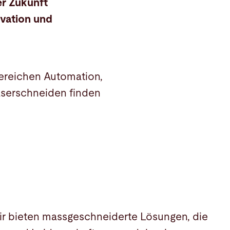
er Zukunft
ovation und
Bereichen Automation,
Laserschneiden finden
ir bieten massgeschneiderte Lösungen, die