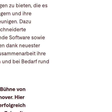
en zu bieten, die es
igern und ihre
eunigen. Dazu
chneiderte
nde Software sowie
den dank neuester
Zusammenarbeit ihre
 und bei Bedarf rund
e-Bühne von
over. Hier
erfolgreich