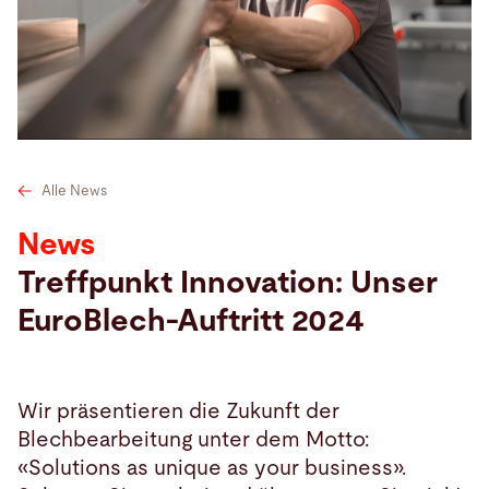
Suche
Deutschland · Deutsch
Kontakt
myBystronic
Alle News
News
Treffpunkt Innovation: Unser
EuroBlech-Auftritt 2024
Wir präsentieren die Zukunft der
Blechbearbeitung unter dem Motto:
«Solutions as unique as your business».