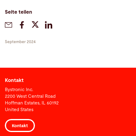
Seite teilen
September 2024
Kontakt
Bystronic Inc.
2200 West Central Road
Hoffman Estates, IL 60192
United States
Kontakt