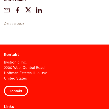
Oktober 2025
Kontakt
Bystronic Inc.
2200 West Central Road
Hoffman Estates, IL 60192
United States
Kontakt
Links