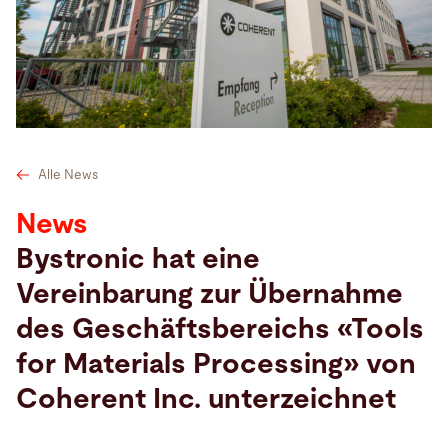
Suche
Deutschland · Deutsch
Kontakt
myBystronic
Alle News
News
Bystronic hat eine
Vereinbarung zur Übernahme
des Geschäftsbereichs «Tools
for Materials Processing» von
Coherent Inc. unterzeichnet