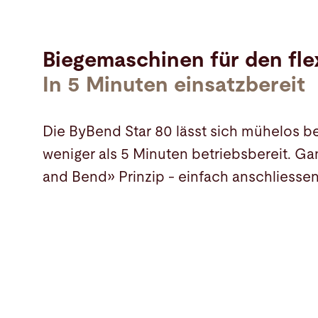
Biegemaschinen für den fle
In 5 Minuten einsatzbereit
Die ByBend Star 80 lässt sich mühelos b
weniger als 5 Minuten betriebsbereit. G
and Bend» Prinzip - einfach anschliesse