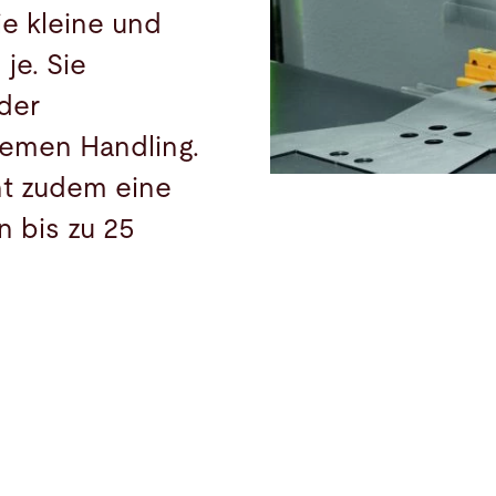
ie kleine und
je. Sie
der
emen Handling.
t zudem eine
 bis zu 25