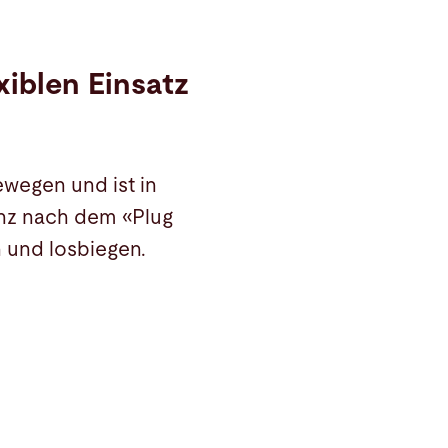
xiblen Einsatz
ewegen und ist in
anz nach dem «Plug
n und losbiegen.