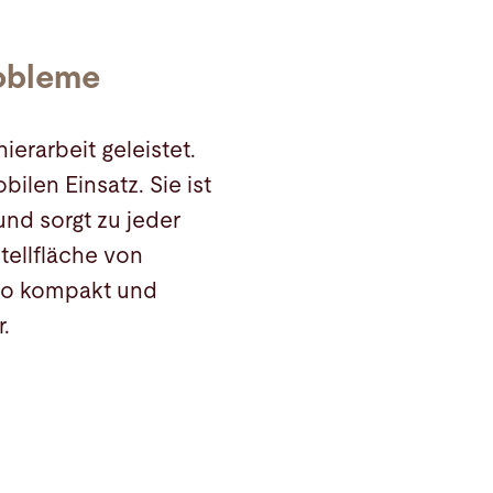
robleme
ierarbeit geleistet.
ilen Einsatz. Sie ist
nd sorgt zu jeder
Stellfläche von
 so kompakt und
r.