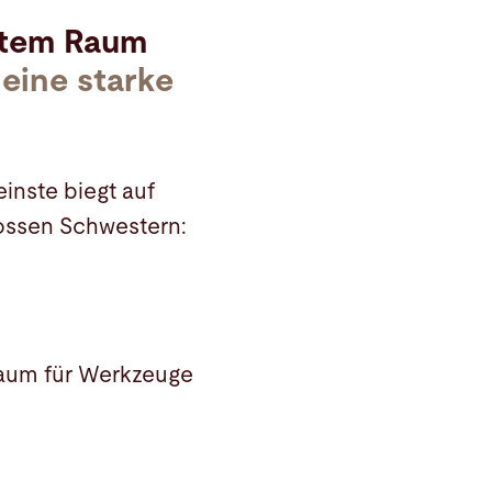
stem Raum
eine starke
inste biegt auf
rossen Schwestern:
raum für Werkzeuge