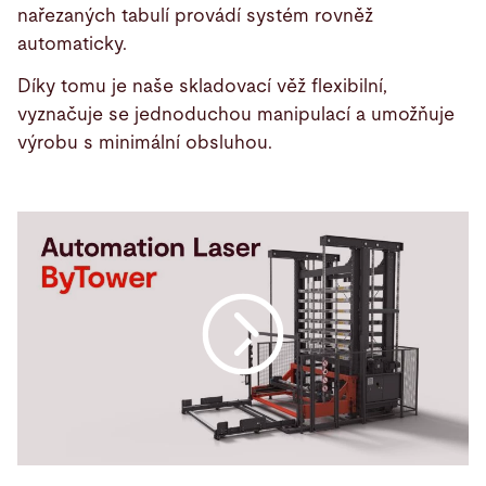
nařezaných tabulí provádí systém rovněž
automaticky.
Díky tomu je naše skladovací věž flexibilní,
vyznačuje se jednoduchou manipulací a umožňuje
výrobu s minimální obsluhou.