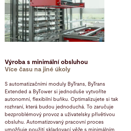
Výroba s minimální obsluhou
Více času na jiné úkoly
S automatizačními moduly ByTrans, ByTrans
Extended a ByTower si jednoduše vytvoříte
autonomní, flexibilní buňku. Optimalizujete si tak
rozhraní, která budou jednoduchá. To zaručuje
bezproblémový provoz a uživatelsky přívětivou
obsluhu. Automatizovaný pracovní proces
umožňuje použití skladovací věže s minimálním