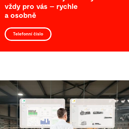
vždy pro vás – rychle
a osobně
Telefonní číslo
Software