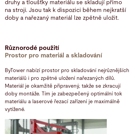
druhy a tloušťky materiálu se skladují přímo
na stroji. Jsou tak k dispozici během nejkratší
doby a nařezaný materiál lze zpětně uložit.
Různorodé použití
Prostor pro materiál a skladování
ByTower nabízí prostor pro skladování nejrůznějších
materiálů i pro zpětné uložení nařezaných dílů.
Materiál je okamžitě připravený, takže se zkracují
doby montáže. Tím je zabezpečený optimální tok
materiálu a laserové řezací zařízení je maximálně
vytížené.