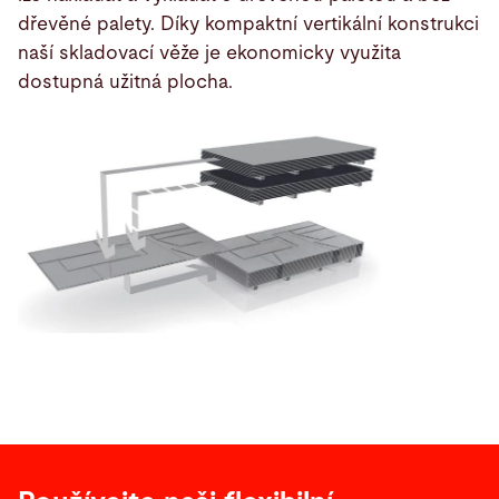
dřevěné palety. Díky kompaktní vertikální konstrukci
naší skladovací věže je ekonomicky využita
dostupná užitná plocha.