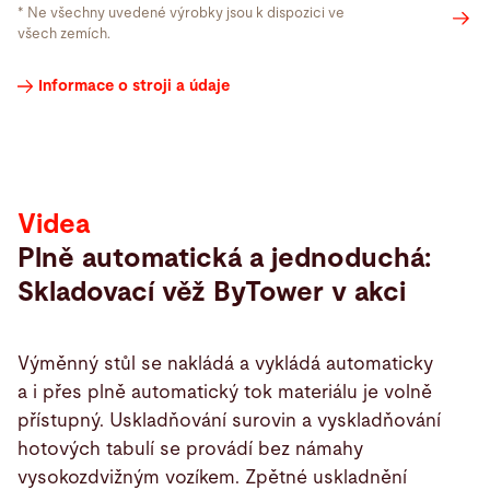
* Ne všechny uvedené výrobky jsou k dispozici ve
všech zemích.
Videa
Informace o stroji a údaje
Videa
Plně automatická a jednoduchá:
Skladovací věž ByTower v akci
Výměnný stůl se nakládá a vykládá automaticky
a i přes plně automatický tok materiálu je volně
přístupný. Uskladňování surovin a vyskladňování
hotových tabulí se provádí bez námahy
vysokozdvižným vozíkem. Zpětné uskladnění