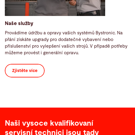
Naše služby
Provádíme údržbu a opravy vašich systémů Bystronic. Na
přání získáte upgrady pro dodatečné vybavení nebo
příslušenství pro vylepšení vašich strojů. V případě potřeby
můžeme provést i generální opravu.
Zjistěte více
Naši vysoce kvalifikovaní
servisní technici jsou tady