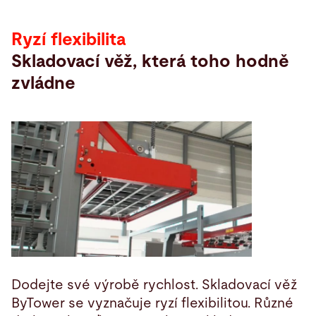
Ryzí flexibilita
Skladovací věž, která toho hodně
zvládne
Dodejte své výrobě rychlost. Skladovací věž
ByTower se vyznačuje ryzí flexibilitou. Různé