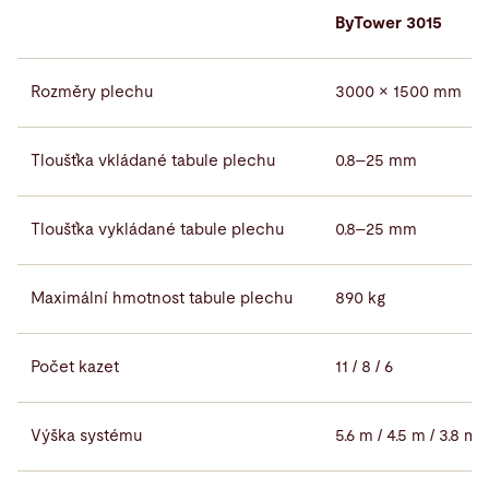
ByTower 3015
Rozměry plechu
3000 × 1500 mm
Tloušťka vkládané tabule plechu
0.8–25 mm
Tloušťka vykládané tabule plechu
0.8–25 mm
Maximální hmotnost tabule plechu
890 kg
Počet kazet
11 / 8 / 6
Výška systému
5.6 m / 4.5 m / 3.8 m