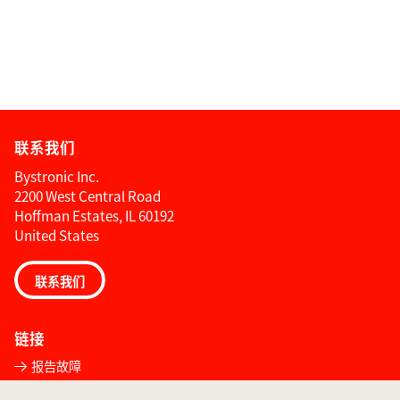
联系我们
Bystronic Inc.
2200 West Central Road
Hoffman Estates, IL 60192
United States
联系我们
链接
报告故障
全球联系方式