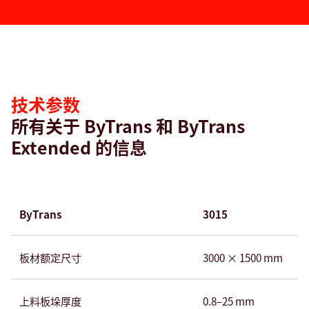
技
术
参
数
技术参数
所有关于 ByTrans 和 ByTrans
Extended 的信息
ByTrans
3015
板材额定尺寸
3000 × 1500 mm
上料板垛厚度
0.8–25 mm