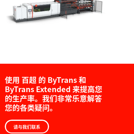
使用 百超 的 ByTrans 和
ByTrans Extended 来提高您
的生产率。我们非常乐意解答
您的各类疑问。
请与我们联系