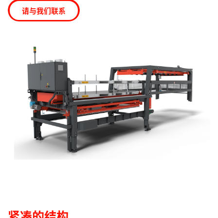
请与我们联系
查找
新加坡 · Chinese
联系我们
myBystronic
紧凑的结构