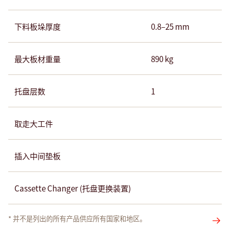
下料板垛厚度
0.8–25 mm
最大板材重量
890 kg
托盘层数
1
取走大工件
插入中间垫板
Cassette Changer (托盘更换装置)
* 并不是列出的所有产品供应所有国家和地区。