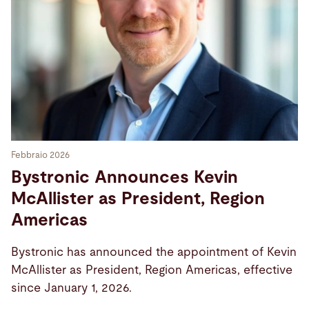
Cerca
Stati Uniti · Italian
Contatti
myBystronic
Febbraio 2026
Bystronic Announces Kevin
McAllister as President, Region
Americas
Bystronic has announced the appointment of Kevin
McAllister as President, Region Americas, effective
since January 1, 2026.