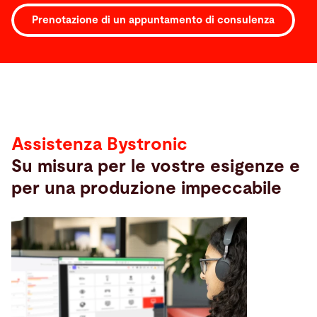
Prenotazione di un appuntamento di consulenza
Assistenza
Assistenza Bystronic
Su misura per le vostre esigenze e
per una produzione impeccabile