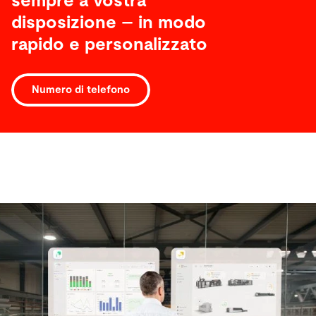
sempre a vostra
disposizione – in modo
rapido e personalizzato
Numero di telefono
Software