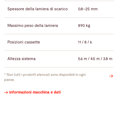
Spessore della lamiera di scarico
0.8–25 mm
Massimo peso della lamiera
890 kg
Posizioni cassette
11 / 8 / 6
Altezza sistema
5.6 m / 4.5 m / 3.8 m
* Non tutti i prodotti elencati sono disponibili in ogni
paese.
Video
Informazioni macchina e dati