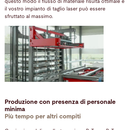
questo modo il flusso di materiale risulta ottimale e
il vostro impianto di taglio laser può essere
sfruttato al massimo.
Produzione con presenza di personale
minima
Più tempo per altri compiti