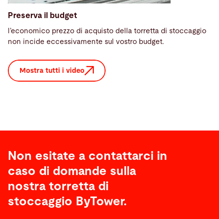
Preserva il budget
l’economico prezzo di acquisto della torretta di stoccaggio
non incide eccessivamente sul vostro budget.
Mostra tutti i video
Non esitate a contattarci in
caso di domande sulla
nostra torretta di
stoccaggio ByTower.