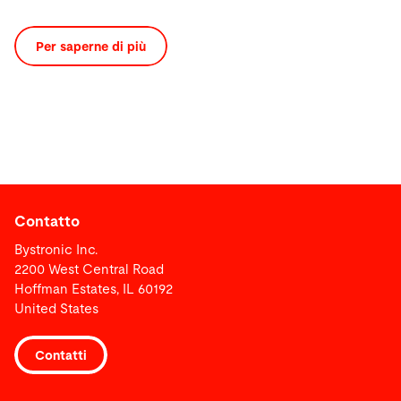
Per saperne di più
Contatto
Bystronic Inc.
2200 West Central Road
Hoffman Estates, IL 60192
United States
Contatti