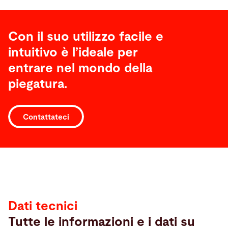
Con il suo utilizzo facile e
intuitivo è l’ideale per
entrare nel mondo della
piegatura.
Contattateci
Dati
tecnici
Dati tecnici
Tutte le informazioni e i dati su