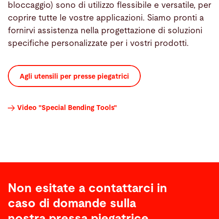
bloccaggio) sono di utilizzo flessibile e versatile, per
coprire tutte le vostre applicazioni. Siamo pronti a
fornirvi assistenza nella progettazione di soluzioni
specifiche personalizzate per i vostri prodotti.
Agli utensili per presse piegatrici
Video "Special Bending Tools"
Non esitate a contattarci in
caso di domande sulla
nostra pressa piegatrice