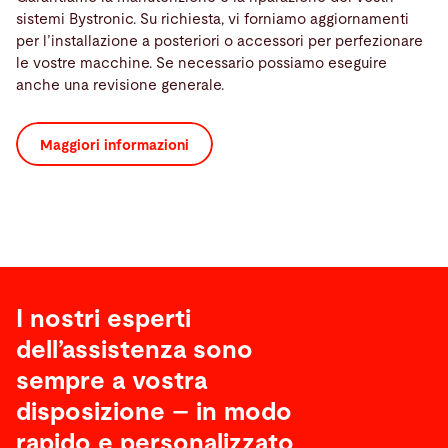
sistemi Bystronic. Su richiesta, vi forniamo aggiornamenti
per l’installazione a posteriori o accessori per perfezionare
le vostre macchine. Se necessario possiamo eseguire
anche una revisione generale.
Maggiori informazioni
I nostri esperti
dell’assistenza sono
sempre a vostra
disposizione – in modo
rapido e personalizzato