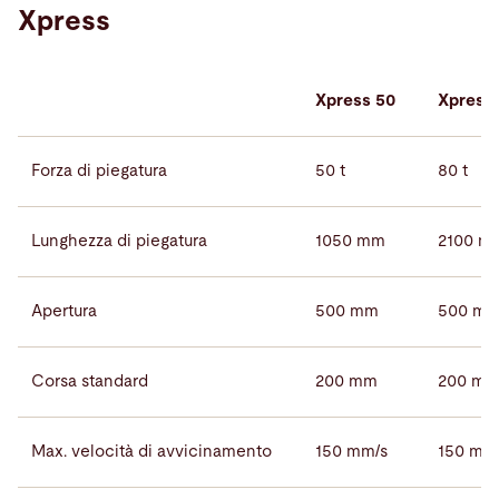
Xpress
Xpress 50
Xpress
Forza di piegatura
50 t
80 t
Lunghezza di piegatura
1050 mm
2100 m
Apertura
500 mm
500 m
Corsa standard
200 mm
200 m
Max. velocità di avvicinamento
150 mm/s
150 mm