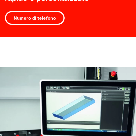
Numero di telefono
Software