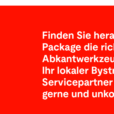
Finden Sie her
Package die ric
Abkantwerkzeug
Ihr lokaler Byst
Servicepartner
gerne und unko
Vorteile