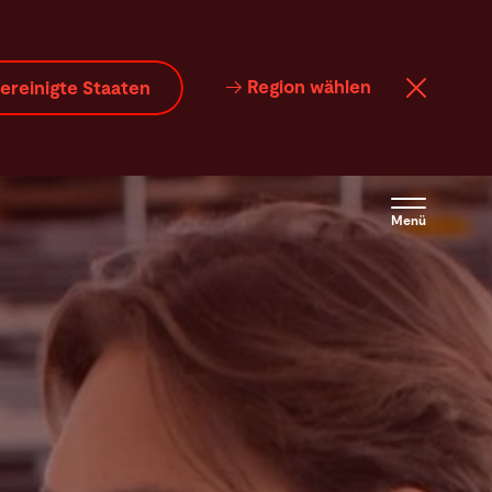
Region wählen
ereinigte Staaten
Menü