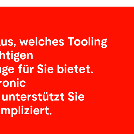
aus, welches Tooling
htigen
e für Sie bietet.
ronic
 unterstützt Sie
mpliziert.