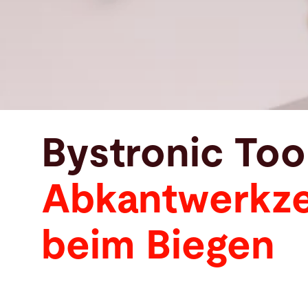
Bystronic Too
Abkantwerkzeu
beim Biegen