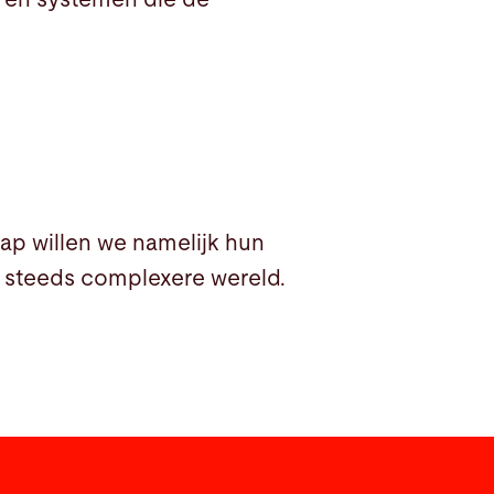
hap willen we namelijk hun
e steeds complexere wereld.