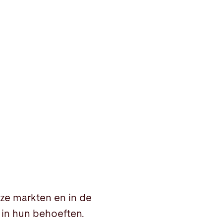
nze markten en in de
 in hun behoeften.