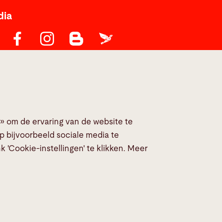
dia
» om de ervaring van de website te
p bijvoorbeeld sociale media te
 'Cookie-instellingen' te klikken. Meer
ing
ISO-certificaten