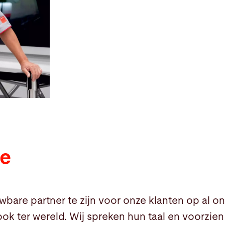
se
wbare partner te zijn voor onze klanten op al o
ook ter wereld. Wij spreken hun taal en voorzien