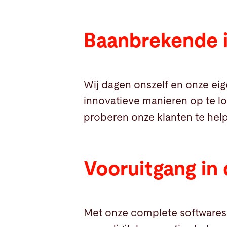
Baanbrekende 
Wij dagen onszelf en onze ei
innovatieve manieren op te lo
proberen onze klanten te hel
Vooruitgang in d
Met onze complete softwaresui