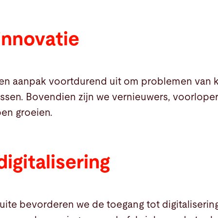
innovatie
gen aanpak voortdurend uit om problemen van 
ssen. Bovendien zijn we vernieuwers, voorloper
pen groeien.
igitalisering
te bevorderen we de toegang tot digitalisering