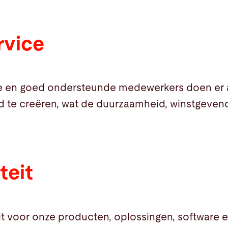
rvice
 en goed ondersteunde medewerkers doen er al
d te creëren, wat de duurzaamheid, winstgevend
teit
it voor onze producten, oplossingen, software e