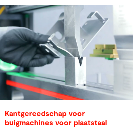
Kantgereedschap voor
buigmachines voor plaatstaal