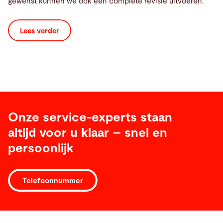
gewenst kunnen we ook een complete revisie uitvoeren.
Lees verder
Onze service-experts staan
​​altijd voor u klaar – snel en
persoonlijk
Telefoonnummer
Software