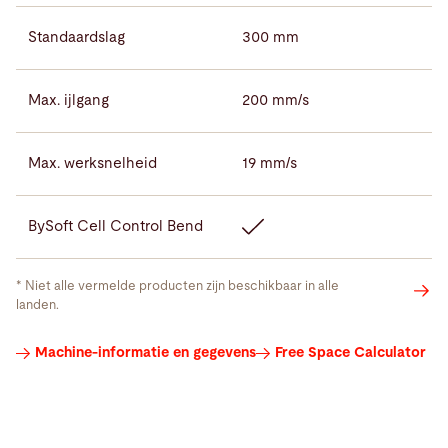
Standaardslag
300 mm
Max. ijlgang
200 mm/s
Max. werksnelheid
19 mm/s
BySoft Cell Control Bend
* Niet alle vermelde producten zijn beschikbaar in alle
landen.
Kantgereedschap
Machine-informatie en gegevens
Free Space Calculator