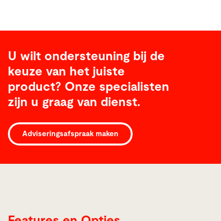
U wilt ondersteuning bij de
keuze van het juiste
product? Onze specialisten
zijn u graag van dienst.
Features
Adviseringsafspraak maken
Features en Opties