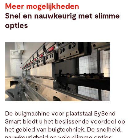
Meer mogelijkheden
Snel en nauwkeurig met slimme
opties
De buigmachine voor plaatstaal ByBend
Smart biedt u het beslissende voordeel op
het gebied van buigtechniek. De snelheid,
nauwkeurigheid en vele slimme opties