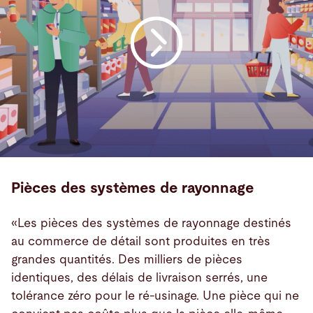
Pièces des systèmes de rayonnage
«Les pièces des systèmes de rayonnage destinés
au commerce de détail sont produites en très
grandes quantités. Des milliers de pièces
identiques, des délais de livraison serrés, une
tolérance zéro pour le ré-usinage. Une pièce qui ne