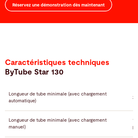
Réservez une démonstration dès maintenant
Caractéristiques techniques
ByTube Star 130
Longueur de tube minimale (avec chargement
2
automatique)
Longueur de tube minimale (avec chargement
14
manuel)
pi