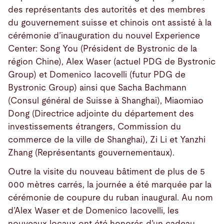
des représentants des autorités et des membres
du gouvernement suisse et chinois ont assisté à la
cérémonie d’inauguration du nouvel Experience
Center: Song You (Président de Bystronic de la
région Chine), Alex Waser (actuel PDG de Bystronic
Group) et Domenico Iacovelli (futur PDG de
Bystronic Group) ainsi que Sacha Bachmann
(Consul général de Suisse à Shanghai), Miaomiao
Dong (Directrice adjointe du département des
investissements étrangers, Commission du
commerce de la ville de Shanghai), Zi Li et Yanzhi
Zhang (Représentants gouvernementaux).
Outre la visite du nouveau bâtiment de plus de 5
000 mètres carrés, la journée a été marquée par la
cérémonie de coupure du ruban inaugural. Au nom
d’Alex Waser et de Domenico Iacovelli, les
nouveaux locaux ont été honorés d’un cadeau