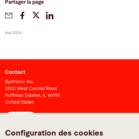
Partager la page
mai 2024
Contact
Bystronic Inc.
2200 West Central Road
Hoffman Estates, IL 60192
United States
Contact
Configuration des cookies
Liens