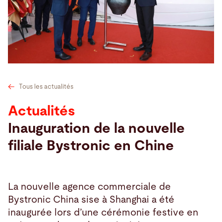
Recherche
Etats-Unis · Français
Contact
myBystronic
Tous les actualités
Actualités
Inauguration de la nouvelle
filiale Bystronic en Chine
La nouvelle agence commerciale de
Bystronic China sise à Shanghai a été
inaugurée lors d’une cérémonie festive en