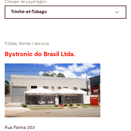
Changer de pays/région
Recherche
Etats-Unis · Français
Contact
myBystronic
Filiale, Vente / service
Bystronic do Brasil Ltda.
Rua Parma 203