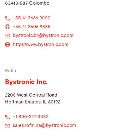
83.413-587 Colombo
+55 41 3666 9000
+55 41 3606 9835
bystronic.br@
bystronic.com
https://www.bystronic.com
Rofin
Bystronic Inc.
2200 West Central Road
Hoffman Estates, IL 60192
+1 800-247-3332
sales.rofin.na@
bystronic.com