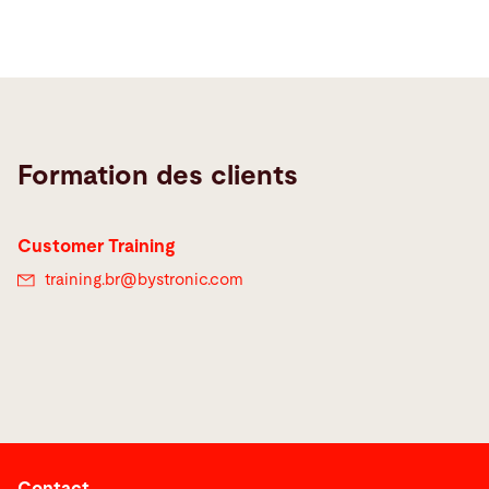
Formation des clients
Customer Training
training.br@
bystronic.com
Contact