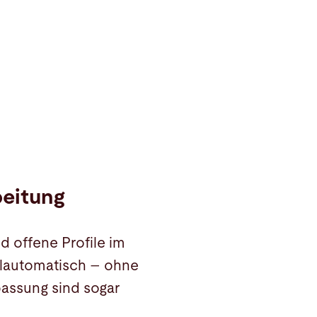
beitung
d offene Profile im
llautomatisch – ohne
passung sind sogar