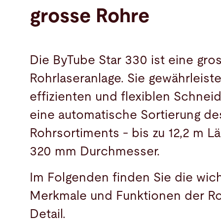
grosse Rohre
Die ByTube Star 330 ist eine gro
Rohrlaseranlage. Sie gewährleist
effizienten und flexiblen Schnei
eine automatische Sortierung d
Rohrsortiments - bis zu 12,2 m L
320 mm Durchmesser.
Im Folgenden finden Sie die wic
Merkmale und Funktionen der Ro
Detail.