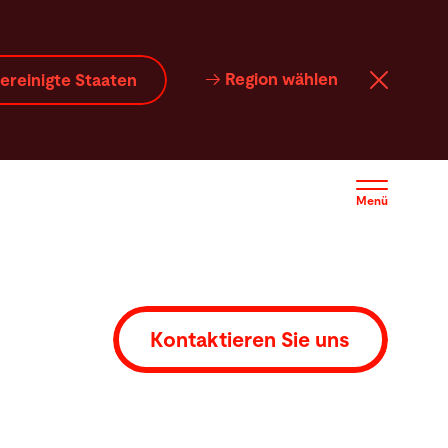
Region wählen
ereinigte Staaten
Menü
Kontaktieren Sie uns