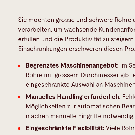
Sie möchten grosse und schwere Rohre e
verarbeiten, um wachsende Kundenanfo
erfüllen und die Produktivität zu steiger
Einschränkungen erschweren diesen Pro
Begrenztes Maschinenangebot
: Im S
Rohre mit grossem Durchmesser gibt e
eingeschränkte Auswahl an Maschinen
Manuelles Handling erforderlich
: Feh
Möglichkeiten zur automatischen Bea
machen manuelle Eingriffe notwendig.
Eingeschränkte Flexibilität:
Viele Roh