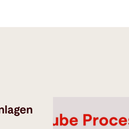
anlagen