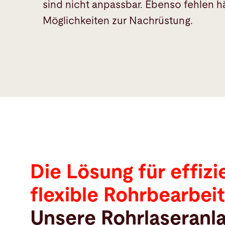
sind nicht anpassbar. Ebenso fehlen hä
Möglichkeiten zur Nachrüstung.
Die Lösung für effiz
flexible Rohrbearbei
Unsere Rohrlaseranla